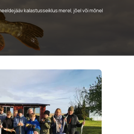
eeldejääv kalastusseiklus merel, jõel või mõnel