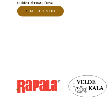
sobiva elamuspäeva.
KIRJUTA MEILE