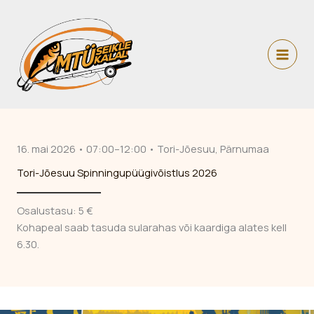
Skip
to
content
16. mai 2026 • 07:00–12:00 • Tori-Jõesuu, Pärnumaa
Tori-Jõesuu Spinningupüügivõistlus 2026
Osalustasu: 5 €
Kohapeal saab tasuda sularahas või kaardiga alates kell
6.30.