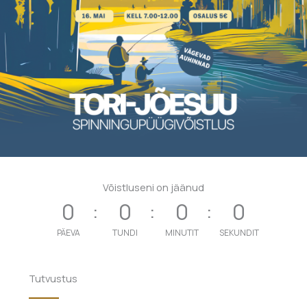
Võistluseni on jäänud
0
0
0
0
PÄEVA
TUNDI
MINUTIT
SEKUNDIT
Tutvustus