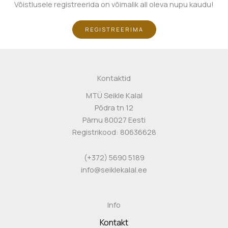
Võistlusele registreerida on võimalik all oleva nupu kaudu!
REGISTREERIMA
Kontaktid
MTÜ Seikle Kalal
Põdra tn 12
Pärnu 80027 Eesti
Registrikood: 80636628
(+372) 5690 5189
info@seiklekalal.ee
Info
Kontakt