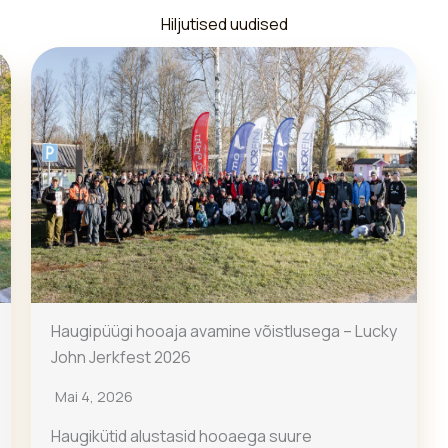
Hiljutised uudised
Haugipüügi hooaja avamine võistlusega – Lucky
John Jerkfest 2026
Mai 4, 2026
Haugikütid alustasid hooaega suure