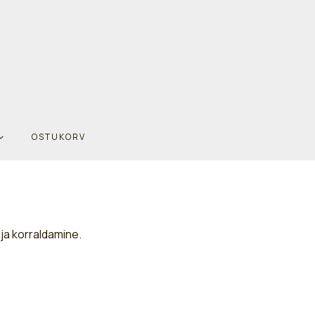
OSTUKORV
ja korraldamine.