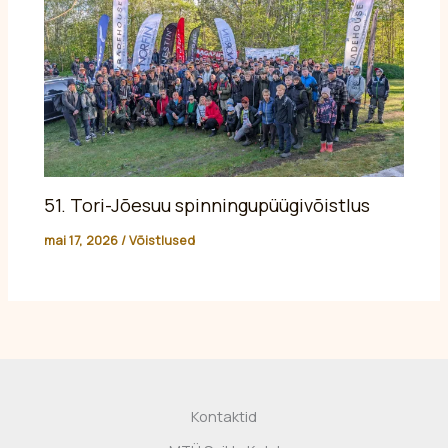
51. Tori-Jõesuu spinningupüügivõistlus
mai 17, 2026
/
Võistlused
Kontaktid